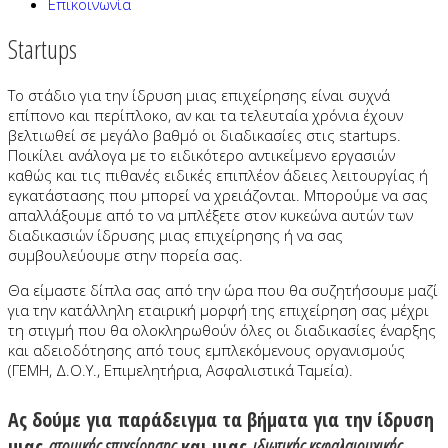
Επικοινωνία
Startups
Το στάδιο για την ίδρυση μιας επιχείρησης είναι συχνά
επίπονο και περίπλοκο, αν και τα τελευταία χρόνια έχουν
βελτιωθεί σε μεγάλο βαθμό οι διαδικασίες στις startups.
Ποικίλει ανάλογα με το ειδικότερο αντικείμενο εργασιών
καθώς και τις πιθανές ειδικές επιπλέον άδειες λειτουργίας ή
εγκατάστασης που μπορεί να χρειάζονται. Μπορούμε να σας
απαλλάξουμε από το να μπλέξετε στον κυκεώνα αυτών των
διαδικασιών ίδρυσης μιας επιχείρησης ή να σας
συμβουλεύουμε στην πορεία σας.
Θα είμαστε δίπλα σας από την ώρα που θα συζητήσουμε μαζί
για την κατάλληλη εταιρική μορφή της επιχείρηση σας μέχρι
τη στιγμή που θα ολοκληρωθούν όλες οι διαδικασίες έναρξης
και αδειοδότησης από τους εμπλεκόμενους οργανισμούς
(ΓΕΜΗ, Δ.Ο.Υ., Επιμελητήρια, Ασφαλιστικά Ταμεία).
Ας δούμε για παράδειγμα τα βήματα για την ίδρυση
μιας
ατομικής επιχείρησης
και μιας
ιδιωτικής κεφαλαιουχικής