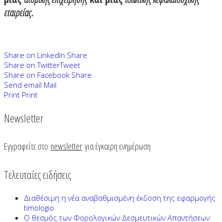
εταιρείας
.
Share on LinkedIn
Share
Share on Twitter
Tweet
Share on Facebook
Share
Send email
Mail
Print
Print
Newsletter
Εγγραφείτε στο
newsletter
για έγκαιρη ενημέρωση
Τελευταίες ειδήσεις
Διαθέσιμη η νέα αναβαθμισμένη έκδοση της εφαρμογής
timologio
Ο θεσμός των Φορολογικών Δεσμευτικών Απαντήσεων