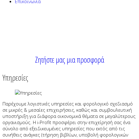
Επικοινωνία
Τήρηση διπλογραφικών βιβλίων (ΙΚΕ / ΕΠΕ) από
240€/μήνα
και μισθοδοσία από 80€/μήνα
Ζητήστε μας μια προσφορά
Υπηρεσίες
Παρέχουμε λογιστικές υπηρεσίες και φορολογικό σχεδιασμό
σε μικρές & μεσαίες επιχειρήσεις, καθώς και συμβουλευτική
υποστήριξη για διάφορα οικονομικά θέματα σε μεγαλύτερους
οργανισμούς. Η i-Profit προσφέρει στην επιχείρησή σας ένα
σύνολο από εξειδικευμένες υπηρεσίες που εκτός από τις
συνήθεις ανάγκες (τήρηση βιβλίων, υποβολή φορολογικών