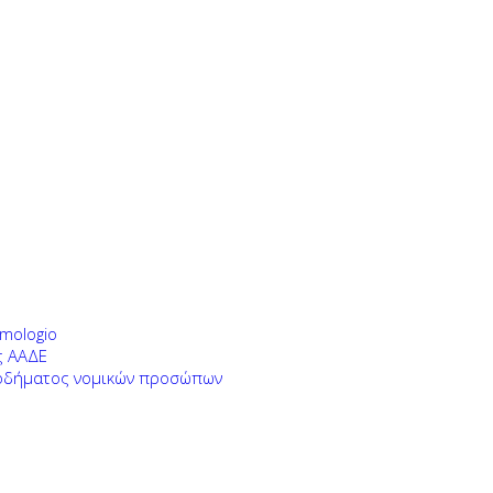
mologio
ς ΑΑΔΕ
σοδήματος νομικών προσώπων