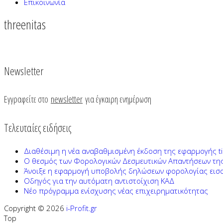
Επικοινωνία
threenitas
Newsletter
Εγγραφείτε στο
newsletter
για έγκαιρη ενημέρωση
Τελευταίες ειδήσεις
Διαθέσιμη η νέα αναβαθμισμένη έκδοση της εφαρμογής ti
Ο θεσμός των Φορολογικών Δεσμευτικών Απαντήσεων τη
Άνοιξε η εφαρμογή υποβολής δηλώσεων φορολογίας ει
Οδηγός για την αυτόματη αντιστοίχιση ΚΑΔ
Νέο πρόγραμμα ενίσχυσης νέας επιχειρηματικότητας
Copyright © 2026
i-Profit.gr
Top