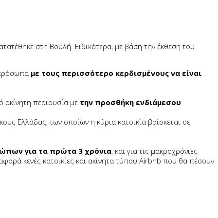
τατέθηκε στη Βουλή. Ειδικότερα, με βάση την έκθεση του
ά πρόσωπα
με τους περισσότερο κερδισμένους να είναι
.
ό ακίνητη περιουσία με
την προσθήκη ενδιάμεσου
υς Ελλάδας, των οποίων η κύρια κατοικία βρίσκεται σε
ώπων για τα πρώτα 3 χρόνια
, και για τις μακροχρόνιες
φορά κενές κατοικίες και ακίνητα τύπου Airbnb που θα πέσουν