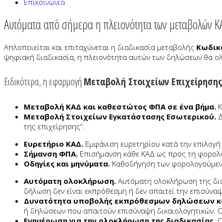
Επικοινωνία
Αυτόματα από σήμερα η πλειονότητα των μεταβολών Κ
Απλοποιείται και επιταχύνεται η διαδικασία μεταβολής
Κωδικ
ψηφιακή διαδικασία, η πλειονότητα αυτών των δηλώσεων θα ο
Ειδικότερα, η εφαρμογή
Μεταβολή Στοιχείων Επιχείρησης
Μεταβολή ΚΑΔ και καθεστώτος ΦΠΑ σε ένα βήμα.
Κ
Μεταβολή Στοιχείων Εγκατάστασης Εσωτερικού.
Δ
της επιχείρησης”.
Ευρετήριο ΚΑΔ.
Εμφάνιση ευρετηρίου κατά την επιλογή 
Σήμανση ΦΠΑ.
Επισήμανση κάθε ΚΑΔ ως προς τη φορολο
Οδηγίες και μηνύματα.
Καθοδήγηση των φορολογούμενων
Αυτόματη ολοκλήρωση.
Αυτόματη ολοκλήρωση της δια
δήλωση δεν είναι εκπρόθεσμη ή δεν απαιτεί την επισύναψ
Δυνατότητα υποβολής εκπρόθεσμων δηλώσεων και
ή δηλώσεων που απαιτούν επισύναψη δικαιολογητικών. Ο
Ενημέρωση για την ολοκλήρωση της διαδικασίας.
Ο