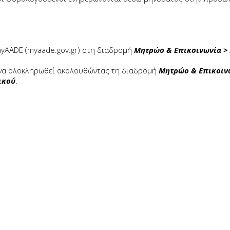
yAADE (myaade.gov.gr) στη διαδρομή
Μητρώο & Επικοινωνία > 
 να ολοκληρωθεί ακολουθώντας τη διαδρομή
Μητρώο & Επικοινω
ικού
.