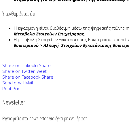
Υπενθυμίζεται ότι:
Η εφαρμογή είναι διαθέσιμη μέσω της ψηφιακής πύλης m
Μεταβολή Στοιχείων Επιχείρησης.
Η μεταβολή Στοιχείων Εγκατάστασης Εσωτερικού μπορεί
Εσωτερικού > Αλλαγή Στοιχείων Εγκατάστασης Εσωτερ
Share on LinkedIn
Share
Share on Twitter
Tweet
Share on Facebook
Share
Send email
Mail
Print
Print
Newsletter
Εγγραφείτε στο
newsletter
για έγκαιρη ενημέρωση