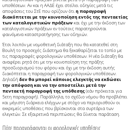
υποθέσεων. Αν και η ΑΑΔΕ έχει στείλει οδηγίες μετά τις
αποφάσεις του ΣτΕ που ορίζουν ότι
η παραγραφή
διακόπτεται με την κοινοποίηση εντός της πενταετίας
των καταλογιστικών πράξεων
και όχι με την έκδοση των
καταλογιστικών πράξεων εν τούτοις παρατηρούνται
φαινόμενα καταστρατήγησης των οδηγιών.
Έτσι λοιπόν με νομοθετική διάταξη που θα κατατεθεί στη
Βουλή το προσεχές διάστημα θα ξεκαθαρίζεται το τοπίο με
τις παραγραφές φορολογικών υποθέσεων. Η νέα διάταξη θα
αναφέρει ρητά ότι με την κοινοποίηση της πράξης
προσδιορισμού του φόρου και όχι με την έκδοση αυτής
διακόπτεται η παραγραφή των φορολογικών υποθέσεων.
Δηλαδή
δεν θα μπορεί κάποιος ελεγκτής να εκδώσει
την απόφαση και να την αποστείλει μετά την
πενταετή παραγραφή της υπόθεσης
(εάν πρόκειται για
5ετη παραγραφή). Παράλληλα, το σχέδιο νόμου θα προβλέπει
και μέγιστη διάρκεια ελέγχων με στόχο να περιορισθούν οι
εκκρεμείς υποθέσεις που βρίσκονται στα συρτάρια των
ελεγκτών. Σε εξαιρετικά περιπτώσεις θα δίνεται παράταση.
Πότε παραγράφονται οι φορολογικές υποθέσεις