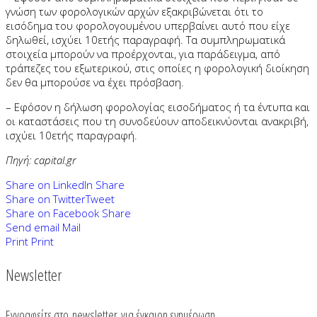
γνώση των φορολογικών αρχών εξακριβώνεται ότι το
εισόδημα του φορολογουμένου υπερβαίνει αυτό που είχε
δηλωθεί, ισχύει 10ετής παραγραφή. Τα συμπληρωματικά
στοιχεία μπορούν να προέρχονται, για παράδειγμα, από
τράπεζες του εξωτερικού, στις οποίες η φορολογική διοίκηση
δεν θα μπορούσε να έχει πρόσβαση.
– Εφόσον η δήλωση φορολογίας εισοδήματος ή τα έντυπα και
οι καταστάσεις που τη συνοδεύουν αποδεικνύονται ανακριβή,
ισχύει 10ετής παραγραφή.
Πηγή: capital.gr
Share on LinkedIn
Share
Share on Twitter
Tweet
Share on Facebook
Share
Send email
Mail
Print
Print
Newsletter
Εγγραφείτε στο
newsletter
για έγκαιρη ενημέρωση