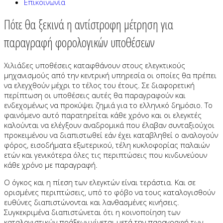
Επικοινωνία
Πότε θα ξεκινά η αντίστροφη μέτρηση για
παραγραφή φορολογικών υποθέσεων
Χιλιάδες υποθέσεις καταφθάνουν στους ελεγκτικούς
μηχανισμούς από την κεντρική υπηρεσία οι οποίες θα πρέπει
να ελεγχθούν μέχρι το τέλος του έτους. Σε διαφορετική
περίπτωση οι υποθέσεις αυτές θα παραγραφούν και
ενδεχομένως να προκύψει ζημιά για το ελληνικό δημόσιο. Το
φαινόμενο αυτό παρατηρείται κάθε χρόνο και οι ελεγκτές
καλούνται να ελέγξουν αναδρομικά που έλαβαν συνταξιούχοι
προκειμένου να διαπιστωθεί εάν έχει καταβληθεί ο αναλογούν
φόρος, εισοδήματα εξωτερικού, τέλη κυκλοφορίας παλαιών
ετών και γενικότερα όλες τις περιπτώσεις που κινδυνεύουν
κάθε χρόνο με παραγραφή.
Ο όγκος και η πίεση των ελεγκτών είναι τεράστια. Και σε
ορισμένες περιπτώσεις, υπό το φόβο να τους καταλογισθούν
ευθύνες διαπιστώνονται και λανθασμένες κινήσεις.
Συγκεκριμένα διαπιστώνεται ότι η κοινοποίηση των
καταλογιστικών πράξεων γίνεται μετά την παραγραφή των