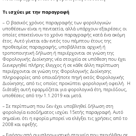
Τι ισχύει με την παραγραφή
– Ο βασικός χρόνος παραγραφής των φορολογικών
υποθέσεων είναι η πενταετία, αλλά υπάρχουν εξαιρέσεις οι
οποίες επεκτείνουν το χρόνο παραγραφής κατά ένα ακόμη
έτος. Αυτό γίνεται εάν εντός του πέμπτου έτους της
προθεσμίας παραγραφής, υποβάλλεται αρχική ή
τροποποιητική δήλωση ή περιέρχονται σε γνώση της
Φορολογικής Διοίκησης νέα στοιχεία σε υπόθεση που έχει
διενεργηθεί πλήρης έλεγχος ή σε κάθε άλλη περίπτωση
περιέρχονται σε γνώση της Φορολογικής Διοίκησης
πληροφορίες από οποιαδήποτε πηγή εκτός Φορολογικής
Διοίκησης, από τις οποίες προκύπτει φορολογική οφειλή. Η
διάταξη αυτή εφαρμόζεται για φορολογικά έτη, περιόδους,
υποθέσεις από την 1.1.2019 και μετά.
– Σε περίπτωση που δεν έχει υποβληθεί δήλωση στη
φορολογία εισοδήματος ισχύει 15ετής παραγραφή. Αυτό
σημαίνει ότι η εφορία μπορεί να ελέγξει τις χρήσεις από το
2008 και εφεξής.
– Εφόσον από συμπληρωματικά στοιχεία που περιήλθαν σε