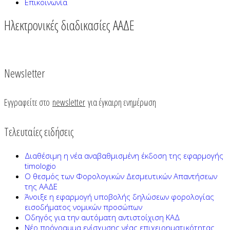
Επικοινωνία
Ηλεκτρονικές διαδικασίες ΑΑΔΕ
Newsletter
Εγγραφείτε στο
newsletter
για έγκαιρη ενημέρωση
Τελευταίες ειδήσεις
Διαθέσιμη η νέα αναβαθμισμένη έκδοση της εφαρμογής
timologio
Ο θεσμός των Φορολογικών Δεσμευτικών Απαντήσεων
της ΑΑΔΕ
Άνοιξε η εφαρμογή υποβολής δηλώσεων φορολογίας
εισοδήματος νομικών προσώπων
Οδηγός για την αυτόματη αντιστοίχιση ΚΑΔ
Νέο πρόγραμμα ενίσχυσης νέας επιχειρηματικότητας