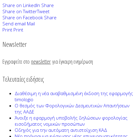
Share on LinkedIn
Share
Share on Twitter
Tweet
Share on Facebook
Share
Send email
Mail
Print
Print
Newsletter
Εγγραφείτε στο
newsletter
για έγκαιρη ενημέρωση
Τελευταίες ειδήσεις
Διαθέσιμη η νέα αναβαθμισμένη έκδοση της εφαρμογής
timologio
Ο θεσμός των Φορολογικών Δεσμευτικών Απαντήσεων
της ΑΑΔΕ
Άνοιξε η εφαρμογή υποβολής δηλώσεων φορολογίας
εισοδήματος νομικών προσώπων
Οδηγός για την αυτόματη αντιστοίχιση ΚΑΔ
Νέο πρόγραμμα ενίσχυσης νέας επιχειρηματικότητας