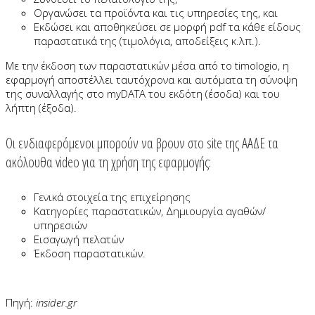
Οργανώσει τα προϊόντα και τις υπηρεσίες της, και
Εκδώσει και αποθηκεύσει σε μορφή pdf τα κάθε είδους
παραστατικά της (τιμολόγια, αποδείξεις κ.λπ.).
Με την έκδοση των παραστατικών μέσα από το timologio, η
εφαρμογή αποστέλλει ταυτόχρονα και αυτόματα τη σύνοψη
της συναλλαγής στο myDATA του εκδότη (έσοδα) και του
λήπτη (έξοδα).
Οι ενδιαφερόμενοι μπορούν να βρουν στο site της ΑΑΔΕ τα
ακόλουθα video για τη χρήση της εφαρμογής:
Γενικά στοιχεία της επιχείρησης
Κατηγορίες παραστατικών, Δημιουργία αγαθών/
υπηρεσιών
Εισαγωγή πελατών
Έκδοση παραστατικών.
Πηγή:
insider.gr