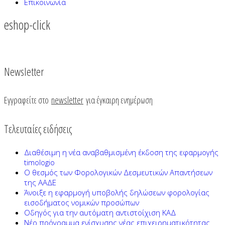
Επικοινωνία
eshop-click
Newsletter
Εγγραφείτε στο
newsletter
για έγκαιρη ενημέρωση
Τελευταίες ειδήσεις
Διαθέσιμη η νέα αναβαθμισμένη έκδοση της εφαρμογής
timologio
Ο θεσμός των Φορολογικών Δεσμευτικών Απαντήσεων
της ΑΑΔΕ
Άνοιξε η εφαρμογή υποβολής δηλώσεων φορολογίας
εισοδήματος νομικών προσώπων
Οδηγός για την αυτόματη αντιστοίχιση ΚΑΔ
Νέο πρόγραμμα ενίσχυσης νέας επιχειρηματικότητας