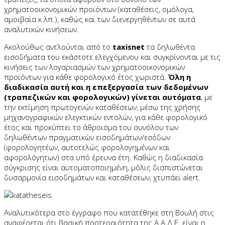
χρηματοοικονομικών προϊόντων (καταθέσεις, ομόλογα,
αμοιβαία κ.λπ.), καθώς και των διενεργηθέντων σε αυτά
αναλυτικών κινήσεων.
Ακολούθως αντλούνται από το
taxisnet
τα δηλωθέντα
εισοδήματα του εκάστοτε ελεγχόμενου και συγκρίνονται με τις
κινήσεις των λογαριασμών των χρηματοοικονομικών
προϊόντων για κάθε φορολογικό έτος χωριστά.
Όλη η
διαδικασία αυτή και η επεξεργασία των δεδομένων
(τραπεζικών και φορολογικών) γίνεται αυτόματα
, με
την εκτίμηση πρωτογενών καταθέσεων, μέσω της χρήσης
μηχανογραφικών ελεγκτικών εντολών, για κάθε φορολογικό
έτος και προκύπτει το άθροισμα του συνόλου των
δηλωθέντων πραγματικών εισοδημάτων/εσόδων
(φορολογητέων, αυτοτελώς φορολογημένων και
αφορολόγητων) στα υπό έρευνα έτη. Καθώς η διαδικασία
σύγκρισης είναι αυτοματοποιημένη, μόλις διαπιστώνεται
δυσαρμονία εισοδημάτων και καταθέσεων, χτυπάει alert.
Αναλυτικότερα στο έγγραφο που κατατέθηκε στη Βουλή στις
αναφέρεται ότι βασική προτεραιότητα της Α.Α.Δ.Ε. είναι η