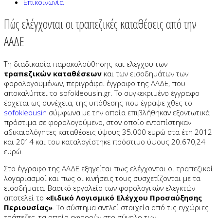
Επικοινωνία
Πώς ελέγχονται οι τραπεζικές καταθέσεις από την
ΑΑΔΕ
Τη διαδικασία παρακολούθησης και ελέγχου των
τραπεζικών καταθέσεων
και των εισοδημάτων των
φορολογουμένων, περιγράφει έγγραφο της ΑΑΔΕ, που
αποκαλύπτει το sofokleousin.gr. Το συγκεκριμένο έγγραφο
έρχεται ως συνέχεια, της υπόθεσης που έγραψε χθες το
sofokleousin
σύμφωνα με την οποία επιβλήθηκαν εξοντωτικά
πρόστιμα σε φορολογούμενο, στον οποίο εντοπίστηκαν
αδικαιολόγητες καταθέσεις ύψους 35.000 ευρώ στα έτη 2012
και 2014 και του καταλογίστηκε πρόστιμο ύψους 20.670,24
ευρώ.
Στο έγγραφο της ΑΑΔΕ εξηγείται πως ελέγχονται οι τραπεζικοί
λογαριασμοί και πως οι κινήσεις τους συσχετίζονται με τα
εισοδήματα. Βασικό εργαλείο των φορολογικών ελεγκτών
αποτελεί το
«Ειδικό Λογισμικό Ελέγχου Προσαύξησης
Περιουσίας»
. Το σύστημα αντλεί στοιχεία από τις εγχώριες
τράπεζες, τα οποία αφορούν στο σύνολο των