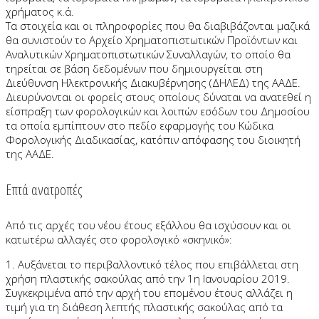
χρήματος κ.ά.
Τα στοιχεία και οι πληροφορίες που θα διαβιβάζονται μαζικά
θα συνιστούν το Αρχείο Χρηματοπιστωτικών Προϊόντων και
Αναλυτικών Χρηματοπιστωτικών Συναλλαγών, το οποίο θα
τηρείται σε βάση δεδομένων που δημιουργείται στη
Διεύθυνση Ηλεκτρονικής Διακυβέρνησης (ΔΗΛΕΔ) της ΑΑΔΕ.
Διευρύνονται οι φορείς στους οποίους δύναται να ανατεθεί η
είσπραξη των φορολογικών και λοιπών εσόδων του Δημοσίου
τα οποία εμπίπτουν στο πεδίο εφαρμογής του Κώδικα
Φορολογικής Διαδικασίας, κατόπιν απόφασης του διοικητή
της ΑΑΔΕ.
Επτά ανατροπές
Από τις αρχές του νέου έτους εξάλλου θα ισχύσουν και οι
κατωτέρω αλλαγές στο φορολογικό «σκηνικό»:
1. Αυξάνεται το περιβαλλοντικό τέλος που επιβάλλεται στη
χρήση πλαστικής σακούλας από την 1η Ιανουαρίου 2019.
Συγκεκριμένα από την αρχή του επομένου έτους αλλάζει η
τιμή για τη διάθεση λεπτής πλαστικής σακούλας από τα