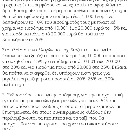
η σχετική έκπτωση φόρου και να «χτιστεί» το αφορολόγητο
όριο. Επισημαίνεται ότι σήμερα οι μισθωτοί και συνταξιούχοι
θα πρέπει εφόσον έχουν εισόδημα έως 10.000 ευρώ να
δαπανήσουν το 10% του εισοδήματός τους με πλαστικό
χρήμα, για εισόδημα από 10.001 έως 20.000 ευρώ το 15% και
για εισόδημα πάνω από 20.000 ευρώ θα πρέπει να
δαπανήσουν το 20%.
Στο πλαίσιο των αλλαγών που σχεδιάζει το υπουργείο
Οικονομικών εξετάζεται για εισόδημα έως 10.000 το ποσοστό
να αυξηθεί στο 15%, για εισόδημα από 10.001 έως 20.000
στο 20% και για εισόδημα πάνω από 20.000 στο 25%. Βέβαια,
θα πρέπει να αναφερθεί ότι υπάρχουν εισηγήσεις για
μεγαλύτερη αύξηση στα ποσοστά σε 20%, 25% και 30%
αντίστοιχα.
3. Έκδοση νέας υπουργικής απόφασης για την υποχρεωτική
εγκατάσταση συσκευών ηλεκτρονικών χρεώσεων POS και
στους υπόλοιπους κλάδους οι οποίοι σήμερα εξαιρούνται.
Επισημαίνεται ότι στους συγκεκριμένους κλάδους δεν
περιλαμβάνονται τα περίπτερα και τα ταξί, που θα
υποχρεωθούν σε μεταγενέστερο χρόνο να εγκαταστήσουν
POS.