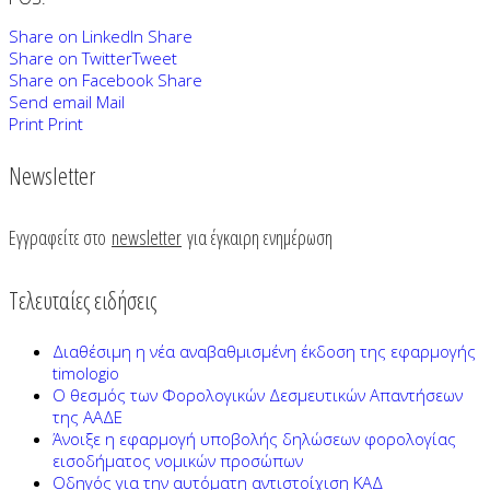
Share on LinkedIn
Share
Share on Twitter
Tweet
Share on Facebook
Share
Send email
Mail
Print
Print
Newsletter
Εγγραφείτε στο
newsletter
για έγκαιρη ενημέρωση
Τελευταίες ειδήσεις
Διαθέσιμη η νέα αναβαθμισμένη έκδοση της εφαρμογής
timologio
Ο θεσμός των Φορολογικών Δεσμευτικών Απαντήσεων
της ΑΑΔΕ
Άνοιξε η εφαρμογή υποβολής δηλώσεων φορολογίας
εισοδήματος νομικών προσώπων
Οδηγός για την αυτόματη αντιστοίχιση ΚΑΔ