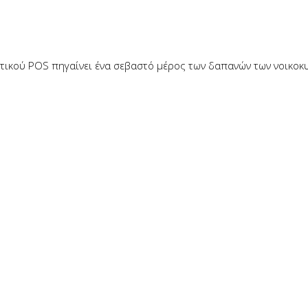
κού POS πηγαίνει ένα σεβαστό μέρος των δαπανών των νοικοκυρ