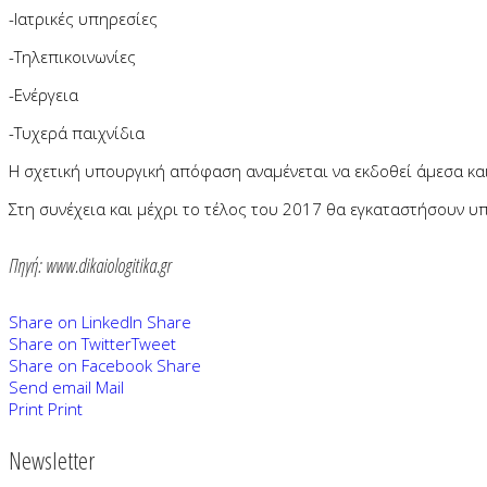
-Ιατρικές υπηρεσίες
-Τηλεπικοινωνίες
-Ενέργεια
-Τυχερά παιχνίδια
Η σχετική υπουργική απόφαση αναμένεται να εκδοθεί άμεσα κ
Στη συνέχεια και μέχρι το τέλος του 2017 θα εγκαταστήσουν υ
Πηγή: www.dikaiologitika.gr
Share on LinkedIn
Share
Share on Twitter
Tweet
Share on Facebook
Share
Send email
Mail
Print
Print
Newsletter