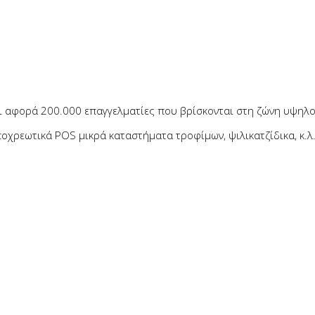
αι αφορά 200.000 επαγγελματίες που βρίσκονται στη ζώνη υψηλ
ποχρεωτικά POS μικρά καταστήματα τροφίμων, ψιλικατζίδικα, κ.λ