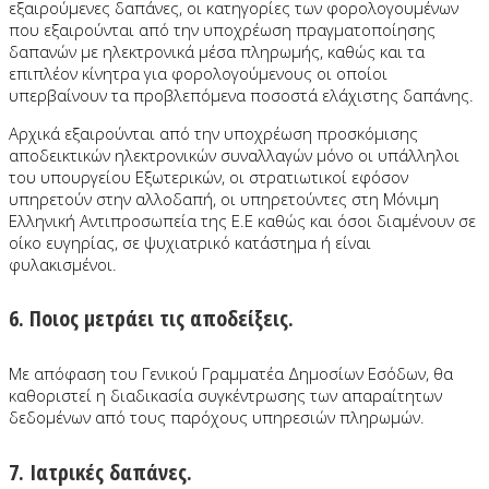
εξαιρούμενες δαπάνες, οι κατηγορίες των φορολογουμένων
που εξαιρούνται από την υποχρέωση πραγματοποίησης
δαπανών με ηλεκτρονικά μέσα πληρωμής, καθώς και τα
επιπλέον κίνητρα για φορολογούμενους οι οποίοι
υπερβαίνουν τα προβλεπόμενα ποσοστά ελάχιστης δαπάνης.
Αρχικά εξαιρούνται από την υποχρέωση προσκόμισης
αποδεικτικών ηλεκτρονικών συναλλαγών μόνο οι υπάλληλοι
του υπουργείου Εξωτερικών, οι στρατιωτικοί εφόσον
υπηρετούν στην αλλοδαπή, οι υπηρετούντες στη Μόνιμη
Ελληνική Αντιπροσωπεία της Ε.Ε καθώς και όσοι διαμένουν σε
οίκο ευγηρίας, σε ψυχιατρικό κατάστημα ή είναι
φυλακισμένοι.
6. Ποιος μετράει τις αποδείξεις.
Με απόφαση του Γενικού Γραμματέα Δημοσίων Εσόδων, θα
καθοριστεί η διαδικασία συγκέντρωσης των απαραίτητων
δεδομένων από τους παρόχους υπηρεσιών πληρωμών.
7. Ιατρικές δαπάνες.