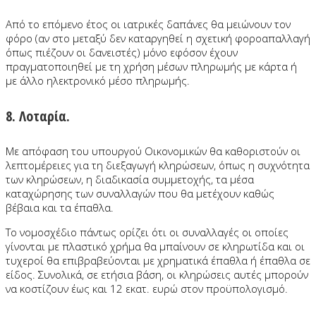
Από το επόμενο έτος οι ιατρικές δαπάνες θα μειώνουν τον
φόρο (αν στο μεταξύ δεν καταργηθεί η σχετική φοροαπαλλαγή
όπως πιέζουν οι δανειστές) μόνο εφόσον έχουν
πραγματοποιηθεί με τη χρήση μέσων πληρωμής με κάρτα ή
με άλλο ηλεκτρονικό μέσο πληρωμής.
8. Λοταρία.
Με απόφαση του υπουργού Οικονομικών θα καθοριστούν οι
λεπτομέρειες για τη διεξαγωγή κληρώσεων, όπως η συχνότητα
των κληρώσεων, η διαδικασία συμμετοχής, τα μέσα
καταχώρησης των συναλλαγών που θα μετέχουν καθώς
βέβαια και τα έπαθλα.
Το νομοσχέδιο πάντως ορίζει ότι οι συναλλαγές οι οποίες
γίνονται με πλαστικό χρήμα θα μπαίνουν σε κληρωτίδα και οι
τυχεροί θα επιβραβεύονται με χρηματικά έπαθλα ή έπαθλα σε
είδος. Συνολικά, σε ετήσια βάση, οι κληρώσεις αυτές μπορούν
να κοστίζουν έως και 12 εκατ. ευρώ στον προϋπολογισμό.