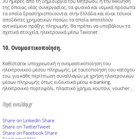
30 ημέρες από τη δημιουργία του Μητρώου, ή την εκκίνηση
της όποιας νέας συνεργασίας, τα φυσικά και νομικά πρόσωπα
τα οποία δραστηριοποιούνται στην Ελλάδα και είναι τελικοί
αποδέκτες χρηματικών ποσών, τα οποία αποτελούν
αντικείμενο πράξης πληρωμής, θα πρέπει να υποβάλουν τα
σχετικά στοιχεία, ηλεκτρονικά μέσω Taxisnet.
10. Ονομαστικοποίηση.
Καθίσταται υποχρεωτική η ονομαστικοποίηση του
ηλεκτρονικού μέσου πληρωμής, με ταυτοποίηση του κατόχου
του, για κάθε περίπτωση συναλλαγών με χρήση ηλεκτρονικών
μέσων πληρωμής όπως ενδεικτικά μέσω e-banking,
ηλεκτρονικό πορτοφόλι, πλαστικό χρήμα, κουπόνι, voucher…
Πηγή: euro2day.gr
Share on LinkedIn
Share
Share on Twitter
Tweet
Share on Facebook
Share
Send email
Mail