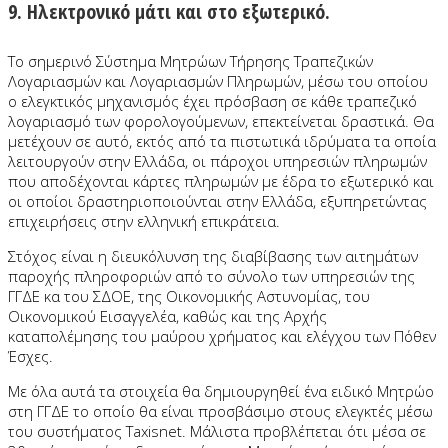
9. Ηλεκτρονικό μάτι και στο εξωτερικό.
Το σημερινό Σύστημα Μητρώων Τήρησης Τραπεζικών
Λογαριασμών και Λογαριασμών Πληρωμών, μέσω του οποίου
ο ελεγκτικός μηχανισμός έχει πρόσβαση σε κάθε τραπεζικό
λογαριασμό των φορολογούμενων, επεκτείνεται δραστικά. Θα
μετέχουν σε αυτό, εκτός από τα πιστωτικά ιδρύματα τα οποία
λειτουργούν στην Ελλάδα, οι πάροχοι υπηρεσιών πληρωμών
που αποδέχονται κάρτες πληρωμών με έδρα το εξωτερικό και
οι οποίοι δραστηριοποιούνται στην Ελλάδα, εξυπηρετώντας
επιχειρήσεις στην ελληνική επικράτεια.
Στόχος είναι η διευκόλυνση της διαβίβασης των αιτημάτων
παροχής πληροφοριών από το σύνολο των υπηρεσιών της
ΓΓΔΕ κα του ΣΔΟΕ, της Οικονομικής Αστυνομίας, του
Οικονομικού Εισαγγελέα, καθώς και της Αρχής
καταπολέμησης του μαύρου χρήματος και ελέγχου των Πόθεν
Έσχες.
Με όλα αυτά τα στοιχεία θα δημιουργηθεί ένα ειδικό Μητρώο
στη ΓΓΔΕ το οποίο θα είναι προσβάσιμο στους ελεγκτές μέσω
του συστήματος Taxisnet. Μάλιστα προβλέπεται ότι μέσα σε