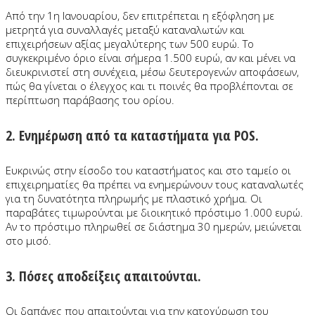
Από την 1η Ιανουαρίου, δεν επιτρέπεται η εξόφληση με
μετρητά για συναλλαγές μεταξύ καταναλωτών και
επιχειρήσεων αξίας μεγαλύτερης των 500 ευρώ. Το
συγκεκριμένο όριο είναι σήμερα 1.500 ευρώ, αν και μένει να
διευκρινιστεί στη συνέχεια, μέσω δευτερογενών αποφάσεων,
πώς θα γίνεται ο έλεγχος και τι ποινές θα προβλέπονται σε
περίπτωση παράβασης του ορίου.
2. Ενημέρωση από τα καταστήματα για POS.
Ευκρινώς στην είσοδο του καταστήματος και στο ταμείο οι
επιχειρηματίες θα πρέπει να ενημερώνουν τους καταναλωτές
για τη δυνατότητα πληρωμής με πλαστικό χρήμα. Οι
παραβάτες τιμωρούνται με διοικητικό πρόστιμο 1.000 ευρώ.
Αν το πρόστιμο πληρωθεί σε διάστημα 30 ημερών, μειώνεται
στο μισό.
3. Πόσες αποδείξεις απαιτούνται.
Οι δαπάνες που απαιτούνται για την κατοχύρωση του