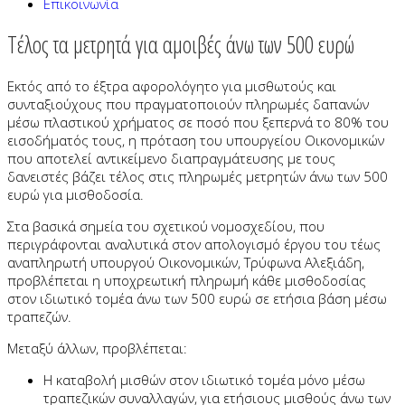
Επικοινωνία
Τέλος τα μετρητά για αμοιβές άνω των 500 ευρώ
Εκτός από το έξτρα αφορολόγητο για μισθωτούς και
συνταξιούχους που πραγματοποιούν πληρωμές δαπανών
μέσω πλαστικού χρήματος σε ποσό που ξεπερνά το 80% του
εισοδήματός τους, η πρόταση του υπουργείου Οικονομικών
που αποτελεί αντικείμενο διαπραγμάτευσης με τους
δανειστές βάζει τέλος στις πληρωμές μετρητών άνω των 500
ευρώ για μισθοδοσία.
Στα βασικά σημεία του σχετικού νομοσχεδίου, που
περιγράφονται αναλυτικά στον απολογισμό έργου του τέως
αναπληρωτή υπουργού Οικονομικών, Τρύφωνα Αλεξιάδη,
προβλέπεται η υποχρεωτική πληρωμή κάθε μισθοδοσίας
στον ιδιωτικό τομέα άνω των 500 ευρώ σε ετήσια βάση μέσω
τραπεζών.
Μεταξύ άλλων, προβλέπεται:
Η καταβολή μισθών στον ιδιωτικό τομέα μόνο μέσω
τραπεζικών συναλλαγών, για ετήσιους μισθούς άνω των