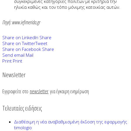
συγκεκριμένες κατηγορίες πολιτών με κριτήρια την
ηλικία καθώς και τον τόπο μόνιμης κατοικίας αυτών.
Πηγή: www.iefimerida.gr
Share on LinkedIn
Share
Share on Twitter
Tweet
Share on Facebook
Share
Send email
Mail
Print
Print
Newsletter
Εγγραφείτε στο
newsletter
για έγκαιρη ενημέρωση
Τελευταίες ειδήσεις
Διαθέσιμη η νέα αναβαθμισμένη έκδοση της εφαρμογής
timologio