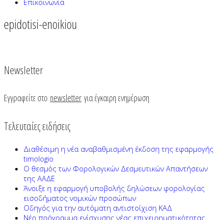
Επικοινωνία
epidotisi-enoikiou
Newsletter
Εγγραφείτε στο
newsletter
για έγκαιρη ενημέρωση
Τελευταίες ειδήσεις
Διαθέσιμη η νέα αναβαθμισμένη έκδοση της εφαρμογής
timologio
Ο θεσμός των Φορολογικών Δεσμευτικών Απαντήσεων
της ΑΑΔΕ
Άνοιξε η εφαρμογή υποβολής δηλώσεων φορολογίας
εισοδήματος νομικών προσώπων
Οδηγός για την αυτόματη αντιστοίχιση ΚΑΔ
Νέο πρόγραμμα ενίσχυσης νέας επιχειρηματικότητας