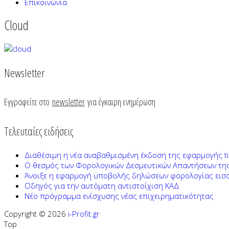
Επικοινωνία
Cloud
Newsletter
Εγγραφείτε στο
newsletter
για έγκαιρη ενημέρωση
Τελευταίες ειδήσεις
Διαθέσιμη η νέα αναβαθμισμένη έκδοση της εφαρμογής ti
Ο θεσμός των Φορολογικών Δεσμευτικών Απαντήσεων τη
Άνοιξε η εφαρμογή υποβολής δηλώσεων φορολογίας ει
Οδηγός για την αυτόματη αντιστοίχιση ΚΑΔ
Νέο πρόγραμμα ενίσχυσης νέας επιχειρηματικότητας
Copyright © 2026
i-Profit.gr
Top