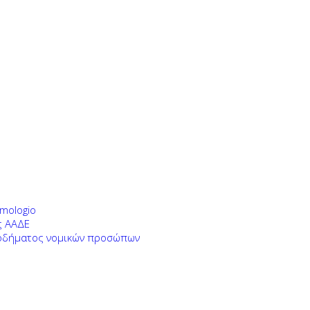
mologio
ς ΑΑΔΕ
σοδήματος νομικών προσώπων